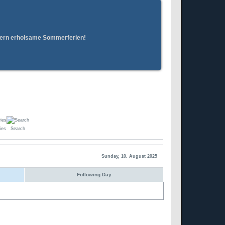
erern erholsame Sommerferien!
ies
Search
Sunday, 10. August 2025
Following Day