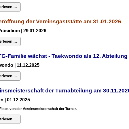
erlesen ...
röffnung der Vereinsgaststätte am 31.01.2026
Präsidium
| 29.01.2026
erlesen ...
TG-Familie wächst - Taekwondo als 12. Abteilun
ondo | 11.12.2025
erlesen ...
insmeisterschaft der Turnabteilung am 30.11.2
n | 01.12.2025
Fotos von der Vereinsmeisterschaft der Turner.
erlesen ...