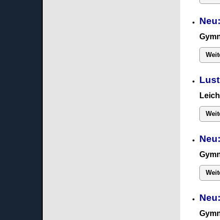
Neu:
Gymn
Weit
Lust
Leich
Weit
Neu:
Gymn
Weit
Neu
Gymn