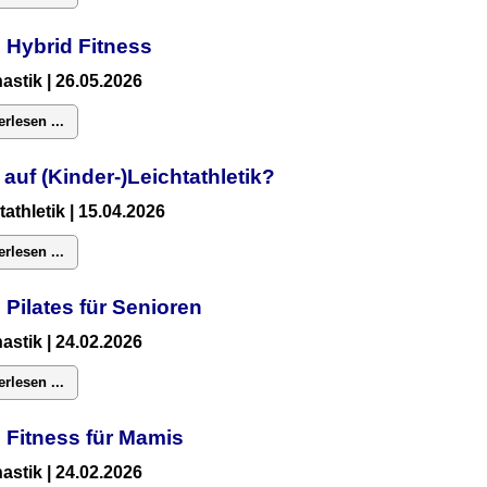
 Hybrid Fitness
astik
| 26.05.2026
erlesen ...
 auf (Kinder-)Leichtathletik?
tathletik | 15.04.2026
erlesen ...
 Pilates für Senioren
astik
| 24.02.2026
erlesen ...
:
Fitness für Mamis
astik
| 24.02.2026