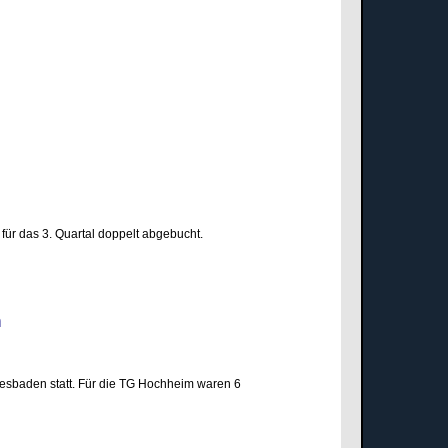
für das 3. Quartal doppelt abgebucht.
den
esbaden statt. Für die TG Hochheim waren 6