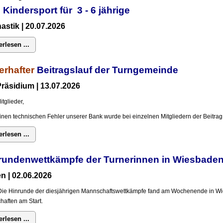
 Kindersport für 3 - 6 jährige
stik | 20.07.2026
erlesen ...
erhafter
Beitragslauf der Turngemeinde
räsidium | 13.07.2026
itglieder,
inen technischen Fehler unserer Bank wurde bei einzelnen Mitgliedern der Beitrag 
erlesen ...
rundenwettkämpfe der Turnerinnen in Wiesba
n | 02.06.2026
Die Hinrunde der diesjährigen Mannschaftswettkämpfe fand am Wochenende in Wi
aften am Start.
erlesen ...