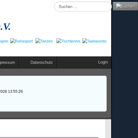
Suchen
...
.V.
Login
pressum
Datenschutz
2026 13:55:26