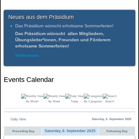
Neues aus dem Präsidium
Das Präsidium wünscht erholsame Sommerferien!
Das Präsidium wünscht allen Mitgliedern,
Übungsleiter*innen, Freunden und Förderern
erholsame Sommerferien!
Weiterlesen...
Events Calendar
By Month
By Week
Today
By Categories
Search
Daily View
Saturday, 6. September 2025
Saturday, 6. September 2025
Preceding Day
Following Day