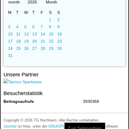
2026
M
T
W
T
F
S
S
1
2
3
4
5
6
7
8
9
10
11
12
13
14
15
16
17
18
19
20
21
22
23
24
25
26
27
28
29
30
31
Unsere Partner
Besucherstatistik
Beitragsaufrufe
3930368
Copyright © 2026 TG Hochheim. Alle Rechte vorbehalten.
Joomla!
ist freie, unter der
GNU/GPL-Lizenz
veröffentlichte Software.
Zum Seitenanfang