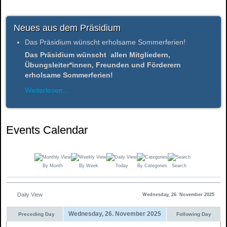
Neues aus dem Präsidium
Das Präsidium wünscht erholsame Sommerferien!
Das Präsidium wünscht allen Mitgliedern,
Übungsleiter*innen, Freunden und Förderern
erholsame Sommerferien!
Weiterlesen...
Events Calendar
By Month
By Week
Today
By Categories
Search
Daily View
Wednesday, 26. November 2025
Wednesday, 26. November 2025
Preceding Day
Following Day