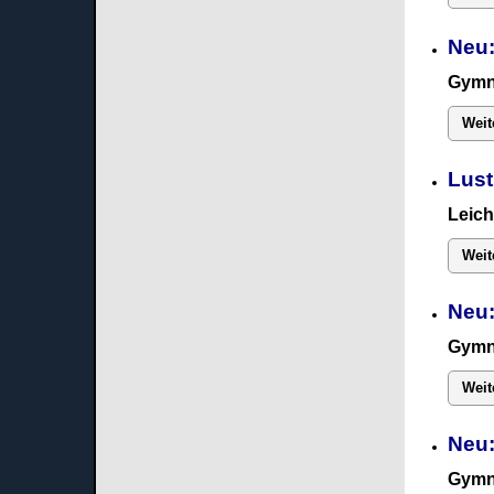
Neu:
Gymn
Weit
Lust
Leich
Weit
Neu:
Gymn
Weit
Neu
Gymn