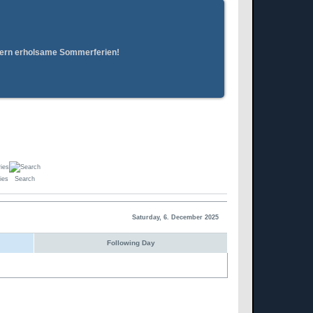
erern erholsame Sommerferien!
ies
Search
Saturday, 6. December 2025
Following Day