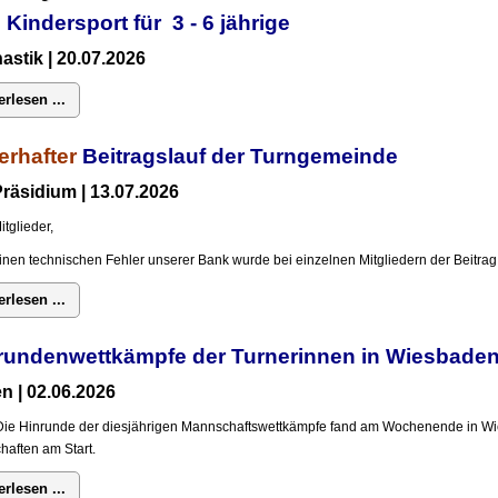
 Kindersport für 3 - 6 jährige
stik | 20.07.2026
erlesen ...
erhafter
Beitragslauf der Turngemeinde
räsidium | 13.07.2026
itglieder,
inen technischen Fehler unserer Bank wurde bei einzelnen Mitgliedern der Beitrag 
erlesen ...
rundenwettkämpfe der Turnerinnen in Wiesba
n | 02.06.2026
Die Hinrunde der diesjährigen Mannschaftswettkämpfe fand am Wochenende in Wi
aften am Start.
erlesen ...