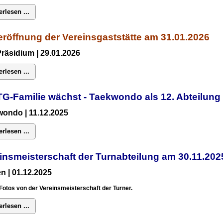
erlesen ...
röffnung der Vereinsgaststätte am 31.01.2026
Präsidium
| 29.01.2026
erlesen ...
TG-Familie wächst - Taekwondo als 12. Abteilun
ondo | 11.12.2025
erlesen ...
insmeisterschaft der Turnabteilung am 30.11.2
n | 01.12.2025
Fotos von der Vereinsmeisterschaft der Turner.
erlesen ...