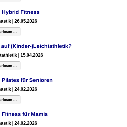
 Hybrid Fitness
astik
| 26.05.2026
erlesen ...
 auf (Kinder-)Leichtathletik?
tathletik | 15.04.2026
erlesen ...
 Pilates für Senioren
astik
| 24.02.2026
erlesen ...
:
Fitness für Mamis
astik
| 24.02.2026