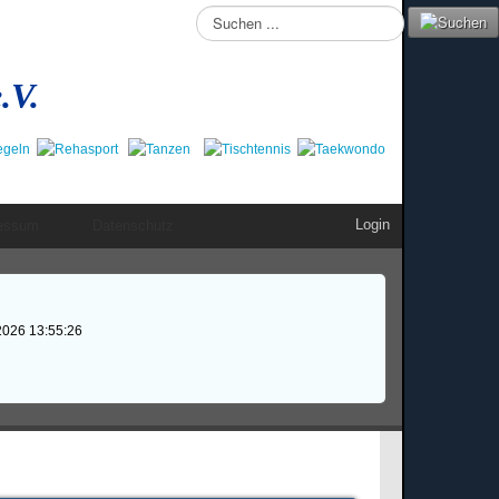
Suchen
...
.V.
Login
essum
Datenschutz
2026 13:55:26