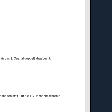
für das 3. Quartal doppelt abgebucht.
den
esbaden statt. Für die TG Hochheim waren 6