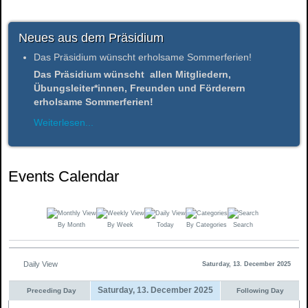
Neues aus dem Präsidium
Das Präsidium wünscht erholsame Sommerferien!
Das Präsidium wünscht allen Mitgliedern,
Übungsleiter*innen, Freunden und Förderern
erholsame Sommerferien!
Weiterlesen...
Events Calendar
By Month
By Week
Today
By Categories
Search
Daily View
Saturday, 13. December 2025
Saturday, 13. December 2025
Preceding Day
Following Day