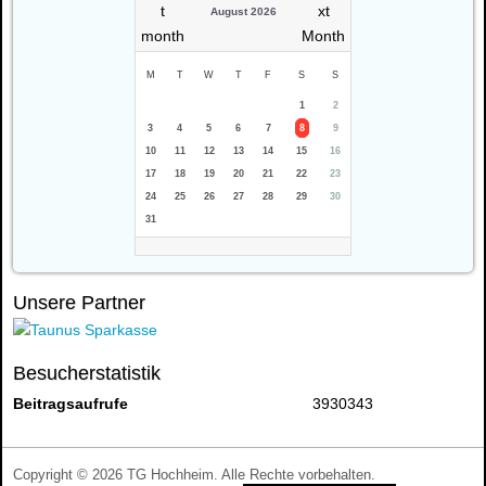
August 2026
M
T
W
T
F
S
S
1
2
3
4
5
6
7
8
9
10
11
12
13
14
15
16
17
18
19
20
21
22
23
24
25
26
27
28
29
30
31
Unsere Partner
Besucherstatistik
Beitragsaufrufe
3930343
Copyright © 2026 TG Hochheim. Alle Rechte vorbehalten.