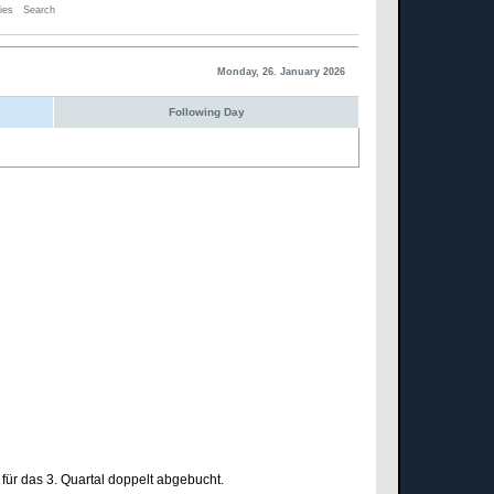
ies
Search
Monday, 26. January 2026
Following Day
für das 3. Quartal doppelt abgebucht.