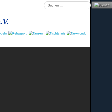
Suchen
...
.V.