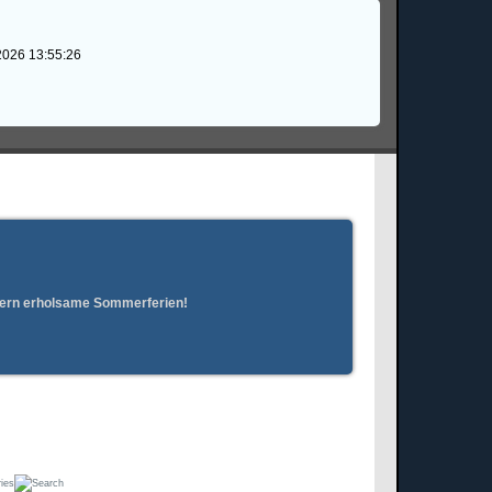
2026 13:55:26
erern erholsame Sommerferien!