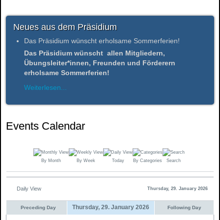
Neues aus dem Präsidium
Das Präsidium wünscht erholsame Sommerferien!
Das Präsidium wünscht allen Mitgliedern,
Übungsleiter*innen, Freunden und Förderern
erholsame Sommerferien!
Weiterlesen...
Events Calendar
By Month
By Week
Today
By Categories
Search
Daily View
Thursday, 29. January 2026
Thursday, 29. January 2026
Preceding Day
Following Day