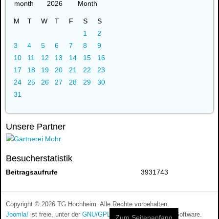
2026
M
T
W
T
F
S
S
1
2
3
4
5
6
7
8
9
10
11
12
13
14
15
16
17
18
19
20
21
22
23
24
25
26
27
28
29
30
31
Unsere Partner
Besucherstatistik
Beitragsaufrufe
3931743
Copyright © 2026 TG Hochheim. Alle Rechte vorbehalten.
Joomla!
ist freie, unter der
GNU/GPL-Lizenz
veröffentlichte Software.
Zum Seitenanfang