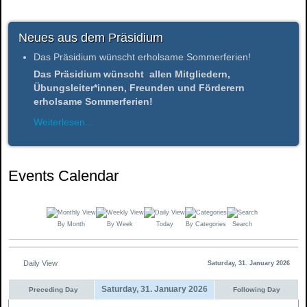
Neues aus dem Präsidium
Das Präsidium wünscht erholsame Sommerferien!
Das Präsidium wünscht allen Mitgliedern,
Übungsleiter*innen, Freunden und Förderern
erholsame Sommerferien!
Weiterlesen...
Events Calendar
By Month
By Week
Today
By Categories
Search
Daily View
Saturday, 31. January 2026
Saturday, 31. January 2026
Preceding Day
Following Day