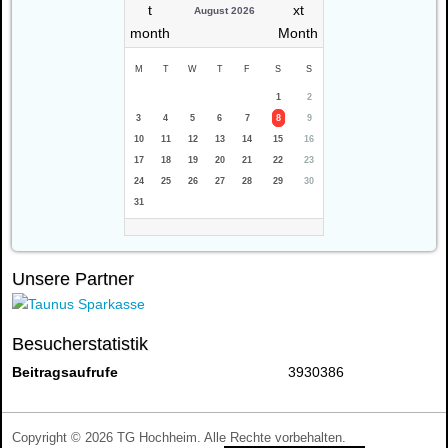
August 2026
M
T
W
T
F
S
S
1
2
3
4
5
6
7
8
9
10
11
12
13
14
15
16
17
18
19
20
21
22
23
24
25
26
27
28
29
30
31
Unsere Partner
Besucherstatistik
Beitragsaufrufe
3930386
Copyright © 2026 TG Hochheim. Alle Rechte vorbehalten.