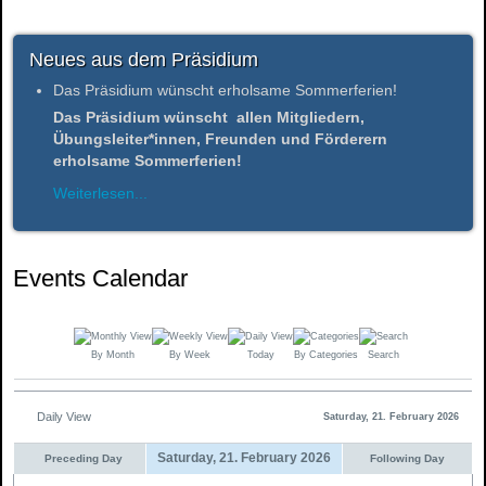
Neues aus dem Präsidium
Das Präsidium wünscht erholsame Sommerferien!
Das Präsidium wünscht allen Mitgliedern,
Übungsleiter*innen, Freunden und Förderern
erholsame Sommerferien!
Weiterlesen...
Events Calendar
By Month
By Week
Today
By Categories
Search
Daily View
Saturday, 21. February 2026
Saturday, 21. February 2026
Preceding Day
Following Day