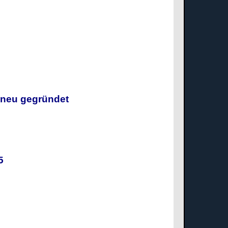
g neu gegründet
025