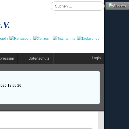
Suchen
...
.V.
Login
pressum
Datenschutz
2026 13:55:26