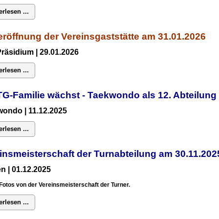
erlesen ...
röffnung der Vereinsgaststätte am 31.01.2026
Präsidium
| 29.01.2026
erlesen ...
TG-Familie wächst - Taekwondo als 12. Abteilun
ondo | 11.12.2025
erlesen ...
insmeisterschaft der Turnabteilung am 30.11.2
n | 01.12.2025
Fotos von der Vereinsmeisterschaft der Turner.
erlesen ...