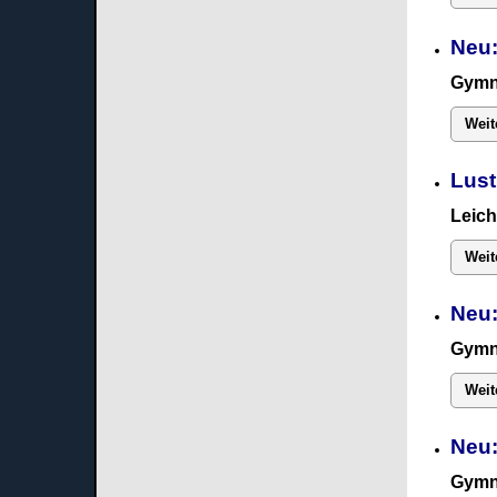
Neu:
Gymn
Weit
Lust
Leich
Weit
Neu:
Gymn
Weit
Neu
Gymn