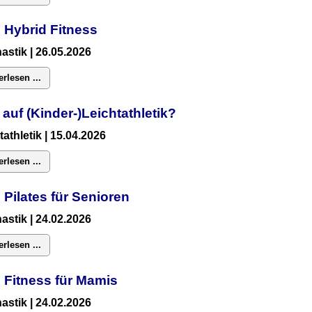
 Hybrid Fitness
astik
| 26.05.2026
erlesen ...
 auf (Kinder-)Leichtathletik?
tathletik | 15.04.2026
erlesen ...
 Pilates für Senioren
astik
| 24.02.2026
erlesen ...
:
Fitness für Mamis
astik
| 24.02.2026