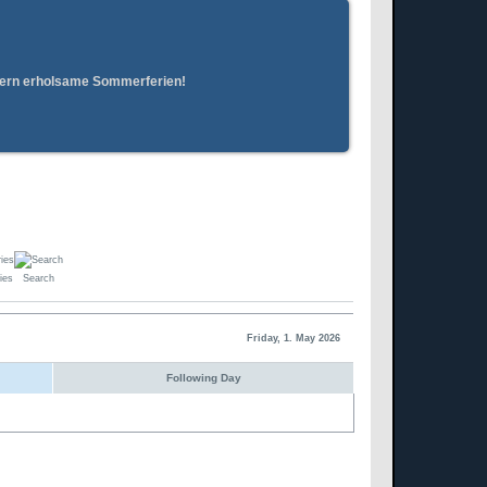
erern erholsame Sommerferien!
ies
Search
Friday, 1. May 2026
Following Day