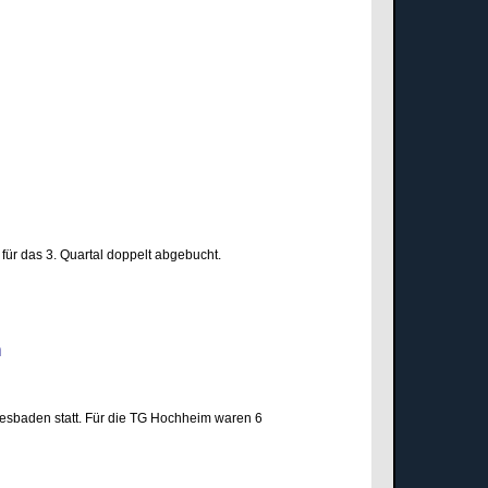
für das 3. Quartal doppelt abgebucht.
den
esbaden statt. Für die TG Hochheim waren 6