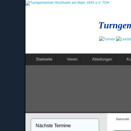
Turngem
Startseite
Verein
Abteilungen
Ku
Startseite
Nächste Termine