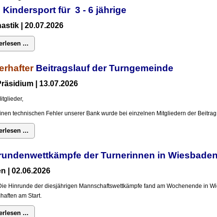
 Kindersport für 3 - 6 jährige
stik | 20.07.2026
erlesen ...
erhafter
Beitragslauf der Turngemeinde
räsidium | 13.07.2026
itglieder,
inen technischen Fehler unserer Bank wurde bei einzelnen Mitgliedern der Beitrag 
erlesen ...
rundenwettkämpfe der Turnerinnen in Wiesba
n | 02.06.2026
Die Hinrunde der diesjährigen Mannschaftswettkämpfe fand am Wochenende in Wi
aften am Start.
erlesen ...