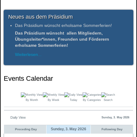
Neues aus dem Präsidium
Das Präsidium wünscht erholsame Sommerferien!
Das Präsidium wünscht allen Mitgliedern,
Übungsleiter*innen, Freunden und Förderern
erholsame Sommerferien!
Weiterlesen...
Events Calendar
By Month
By Week
Today
By Categories
Search
Daily View
Sunday, 3. May 2026
Sunday, 3. May 2026
Preceding Day
Following Day