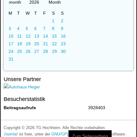
2026
M
T
W
T
F
S
S
1
2
3
4
5
6
7
8
9
10
11
12
13
14
15
16
17
18
19
20
21
22
23
24
25
26
27
28
29
30
31
Unsere Partner
Besucherstatistik
Beitragsaufrufe
3928403
Copyright © 2026 TG Hochheim. Alle Rechte vorbehalten.
Joomla!
ist freie, unter der
GNU/GPL-Lizenz
veröffentlichte Software.
Zum Seitenanfang