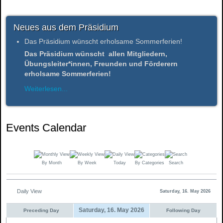
Neues aus dem Präsidium
Das Präsidium wünscht erholsame Sommerferien!
Das Präsidium wünscht allen Mitgliedern,
Übungsleiter*innen, Freunden und Förderern
erholsame Sommerferien!
Weiterlesen...
Events Calendar
By Month
By Week
Today
By Categories
Search
Daily View
Saturday, 16. May 2026
Saturday, 16. May 2026
Preceding Day
Following Day