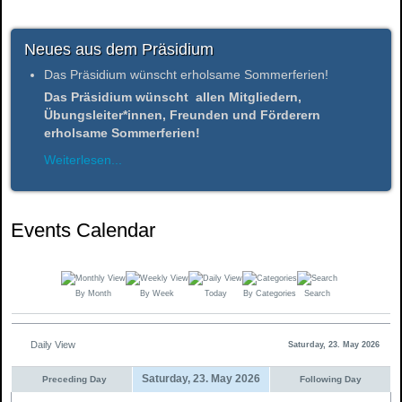
Neues aus dem Präsidium
Das Präsidium wünscht erholsame Sommerferien!
Das Präsidium wünscht allen Mitgliedern,
Übungsleiter*innen, Freunden und Förderern
erholsame Sommerferien!
Weiterlesen...
Events Calendar
By Month
By Week
Today
By Categories
Search
Daily View
Saturday, 23. May 2026
Saturday, 23. May 2026
Preceding Day
Following Day