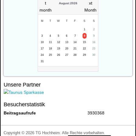
August 2026
M
T
W
T
F
S
S
1
2
3
4
5
6
7
8
9
10
11
12
13
14
15
16
17
18
19
20
21
22
23
24
25
26
27
28
29
30
31
Unsere Partner
Besucherstatistik
Beitragsaufrufe
3930368
Copyright © 2026 TG Hochheim. Alle Rechte vorbehalten.