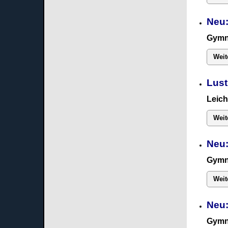
Neu:
Gymn
Weit
Lust
Leich
Weit
Neu:
Gymn
Weit
Neu
Gymn