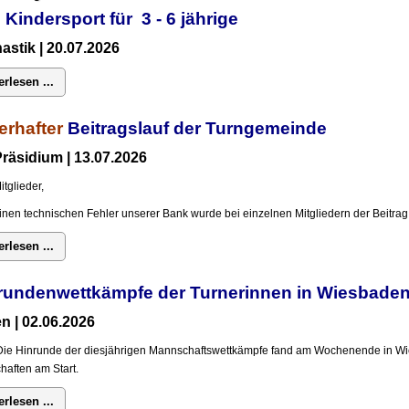
 Kindersport für 3 - 6 jährige
stik | 20.07.2026
erlesen ...
erhafter
Beitragslauf der Turngemeinde
räsidium | 13.07.2026
itglieder,
inen technischen Fehler unserer Bank wurde bei einzelnen Mitgliedern der Beitrag 
erlesen ...
rundenwettkämpfe der Turnerinnen in Wiesba
n | 02.06.2026
Die Hinrunde der diesjährigen Mannschaftswettkämpfe fand am Wochenende in Wi
aften am Start.
erlesen ...