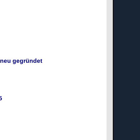
g neu gegründet
025