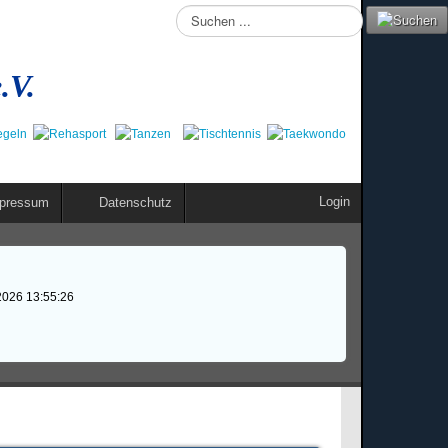
Suchen
...
.V.
Login
pressum
Datenschutz
2026 13:55:26