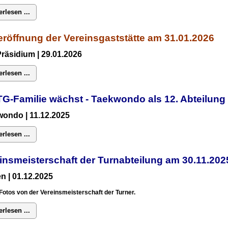
erlesen ...
röffnung der Vereinsgaststätte am 31.01.2026
Präsidium
| 29.01.2026
erlesen ...
TG-Familie wächst - Taekwondo als 12. Abteilun
ondo | 11.12.2025
erlesen ...
insmeisterschaft der Turnabteilung am 30.11.2
n | 01.12.2025
Fotos von der Vereinsmeisterschaft der Turner.
erlesen ...