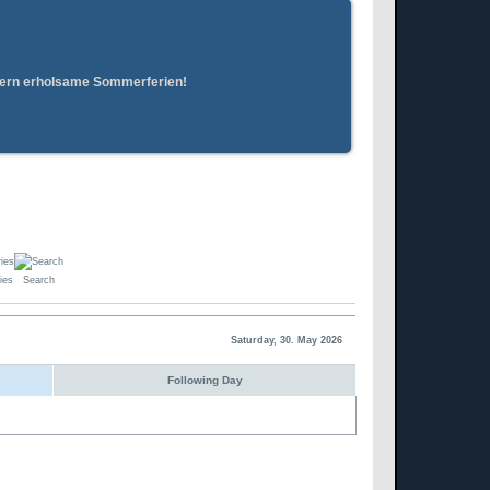
erern erholsame Sommerferien!
ies
Search
Saturday, 30. May 2026
Following Day