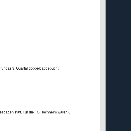
für das 3. Quartal doppelt abgebucht.
den
esbaden statt. Für die TG Hochheim waren 6