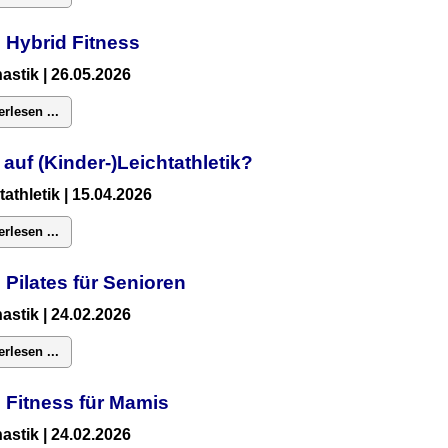
 Hybrid Fitness
astik
| 26.05.2026
erlesen ...
 auf (Kinder-)Leichtathletik?
tathletik | 15.04.2026
erlesen ...
 Pilates für Senioren
astik
| 24.02.2026
erlesen ...
:
Fitness für Mamis
astik
| 24.02.2026