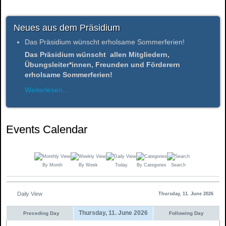
Neues aus dem Präsidium
Das Präsidium wünscht erholsame Sommerferien!
Das Präsidium wünscht allen Mitgliedern,
Übungsleiter*innen, Freunden und Förderern
erholsame Sommerferien!
Weiterlesen...
Events Calendar
By Month
By Week
Today
By Categories
Search
Daily View
Thursday, 11. June 2026
Thursday, 11. June 2026
Preceding Day
Following Day