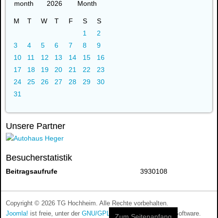
2026
M
T
W
T
F
S
S
1
2
3
4
5
6
7
8
9
10
11
12
13
14
15
16
17
18
19
20
21
22
23
24
25
26
27
28
29
30
31
Unsere Partner
Besucherstatistik
Beitragsaufrufe
3930108
Copyright © 2026 TG Hochheim. Alle Rechte vorbehalten.
Joomla!
ist freie, unter der
GNU/GPL-Lizenz
veröffentlichte Software.
Zum Seitenanfang