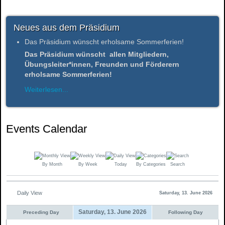
Neues aus dem Präsidium
Das Präsidium wünscht erholsame Sommerferien!
Das Präsidium wünscht allen Mitgliedern,
Übungsleiter*innen, Freunden und Förderern
erholsame Sommerferien!
Weiterlesen...
Events Calendar
By Month
By Week
Today
By Categories
Search
Daily View
Saturday, 13. June 2026
Saturday, 13. June 2026
Preceding Day
Following Day