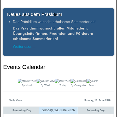
Neues aus dem Präsidium
Das Präsidium wünscht erholsame Sommerferien!
Das Präsidium wünscht allen Mitgliedern,
Übungsleiter*innen, Freunden und Förderern
erholsame Sommerferien!
Weiterlesen...
Events Calendar
By Month
By Week
Today
By Categories
Search
Daily View
Sunday, 14. June 2026
Sunday, 14. June 2026
Preceding Day
Following Day