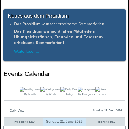
Neues aus dem Präsidium
Das Präsidium wünscht erholsame Sommerferien!
Das Präsidium wünscht allen Mitgliedern,
Übungsleiter*innen, Freunden und Förderern
erholsame Sommerferien!
Weiterlesen...
Events Calendar
By Month
By Week
Today
By Categories
Search
Daily View
Sunday, 21. June 2026
Sunday, 21. June 2026
Preceding Day
Following Day