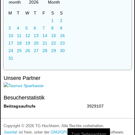
2026
M
T
W
T
F
S
S
1
2
3
4
5
6
7
8
9
10
11
12
13
14
15
16
17
18
19
20
21
22
23
24
25
26
27
28
29
30
31
Unsere Partner
Besucherstatistik
Beitragsaufrufe
3929107
Copyright © 2026 TG Hochheim. Alle Rechte vorbehalten.
Joomla!
ist freie, unter der
GNU/GPL-Lizenz
veröffentlichte Software.
Zum Seitenanfang