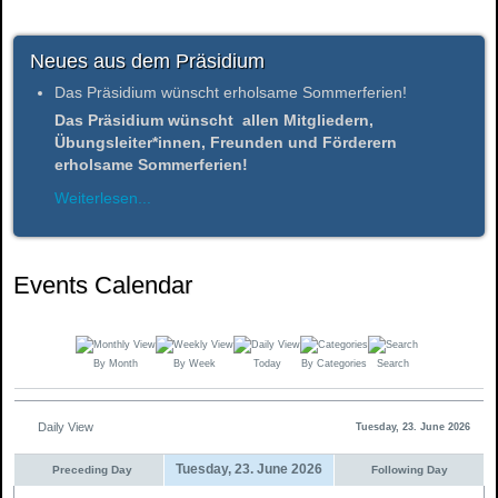
Neues aus dem Präsidium
Das Präsidium wünscht erholsame Sommerferien!
Das Präsidium wünscht allen Mitgliedern,
Übungsleiter*innen, Freunden und Förderern
erholsame Sommerferien!
Weiterlesen...
Events Calendar
By Month
By Week
Today
By Categories
Search
Daily View
Tuesday, 23. June 2026
Tuesday, 23. June 2026
Preceding Day
Following Day