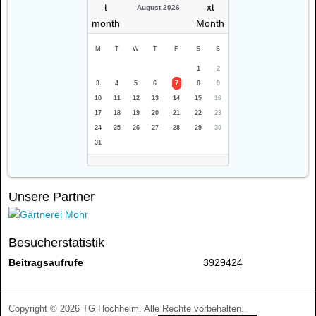
August 2026
M
T
W
T
F
S
S
1
2
3
4
5
6
7
8
9
10
11
12
13
14
15
16
17
18
19
20
21
22
23
24
25
26
27
28
29
30
31
Unsere Partner
Besucherstatistik
Beitragsaufrufe
3929424
Copyright © 2026 TG Hochheim. Alle Rechte vorbehalten.