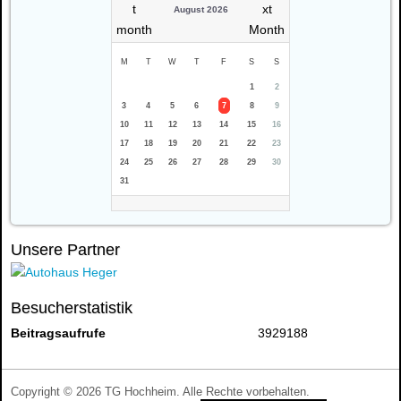
August 2026
M
T
W
T
F
S
S
1
2
3
4
5
6
7
8
9
10
11
12
13
14
15
16
17
18
19
20
21
22
23
24
25
26
27
28
29
30
31
Unsere Partner
Besucherstatistik
Beitragsaufrufe
3929188
Copyright © 2026 TG Hochheim. Alle Rechte vorbehalten.