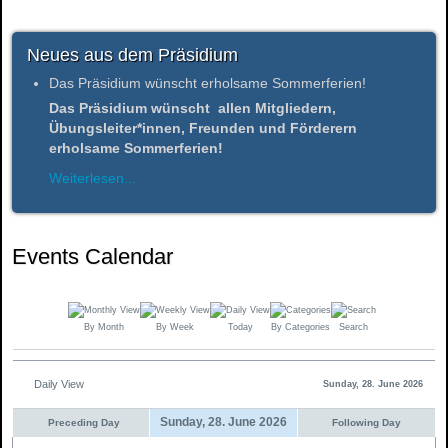
Neues aus dem Präsidium
Das Präsidium wünscht erholsame Sommerferien!
Das Präsidium wünscht allen Mitgliedern,
Übungsleiter*innen, Freunden und Förderern
erholsame Sommerferien!
Weiterlesen...
Events Calendar
By Month
By Week
Today
By Categories
Search
Daily View
Sunday, 28. June 2026
Sunday, 28. June 2026
Preceding Day
Following Day