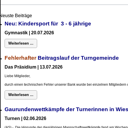
Neuste Beiträge
Neu: Kindersport für 3 - 6 jährige
Gymnastik | 20.07.2026
Weiterlesen ...
Fehlerhafter
Beitragslauf der Turngemeinde
Das Präsidium | 13.07.2026
Liebe Mitglieder,
durch einen technischen Fehler unserer Bank wurde bei einzelnen Mitgliedern d
Weiterlesen ...
Gaurundenwettkämpfe der Turnerinnen in W
Turnen | 02.06.2026
(AS) - Die Hinrunde der diesjährigen Mannschaftswettkämpfe fand am Wochene