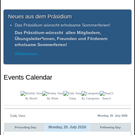
Neues aus dem Präsidium
Das Präsidium wünscht erholsame Sommerferien!
Das Präsidium wünscht allen Mitgliedern,
Übungsleiter*innen, Freunden und Förderern
erholsame Sommerferien!
Weiterlesen...
Events Calendar
By Month
By Week
Today
By Categories
Search
Daily View
Monday, 20. July 2026
Monday, 20. July 2026
Preceding Day
Following Day