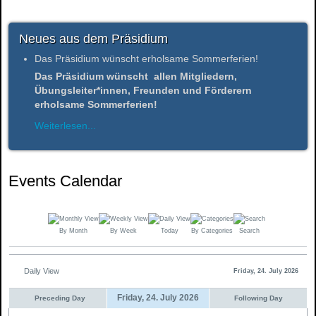
Neues aus dem Präsidium
Das Präsidium wünscht erholsame Sommerferien!
Das Präsidium wünscht allen Mitgliedern,
Übungsleiter*innen, Freunden und Förderern
erholsame Sommerferien!
Weiterlesen...
Events Calendar
By Month
By Week
Today
By Categories
Search
Daily View
Friday, 24. July 2026
Friday, 24. July 2026
Preceding Day
Following Day