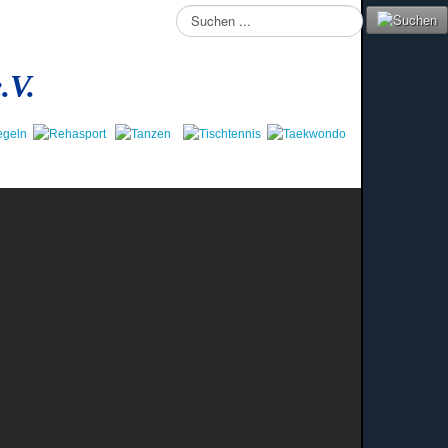
Suchen
...
.V.