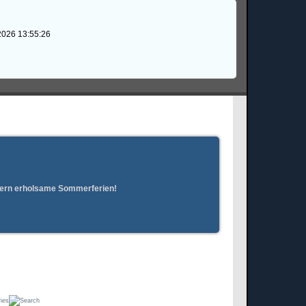
2026 13:55:26
erern erholsame Sommerferien!