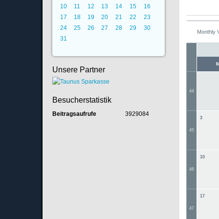
10
11
12
13
14
15
16
17
18
19
20
21
22
23
24
25
26
27
28
29
30
Monthly 
31
Unsere Partner
44
Besucherstatistik
Beitragsaufrufe
3929084
3
45
10
46
17
47