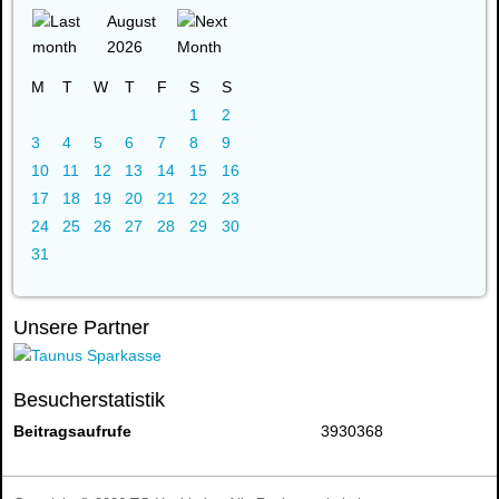
August
2026
M
T
W
T
F
S
S
1
2
3
4
5
6
7
8
9
10
11
12
13
14
15
16
17
18
19
20
21
22
23
24
25
26
27
28
29
30
31
Unsere Partner
Besucherstatistik
Beitragsaufrufe
3930368