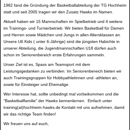
1982 fand die Gründung der Basketballabteilung der TG Hochheim
statt und seit 2005 tragen wir den Zusatz Hawks im Namen.
Aktuell haben wir 15 Mannschaften im Spielbetrieb und 4 weitere
im Trainings- und Turnierbetrieb. Wir bieten Basketball für Damen
und Herren sowie Mädchen und Jungs in allen Altersklassen an.
Unsere U6 Kids ( unter 6-Jährige) sind die jüngsten Habichte in
unserer Abteilung, die Jugendmannschaften U18 dürfen auch
schon im Seniorenbereich erste Erfahrungen sammeln.
Unser Ziel ist es, Spass am Teamsport mit dem
Leistungsgedanken zu verbinden. Im Seniorenbereich bieten wir
auch Trainingsgruppen für Hobbyathletinnen und -athleten an,
sowie für Einsteiger und Ehemalige.
Wer Interesse hat, sollte unbedingt mal vorbeikommen und die
"Basketballfamilie" der Hawks kennenlernen. Einfach unter
training(at)hochheim-hawks.de Kontakt mit uns aufnehmen, damit
wir das richtige Team finden!
Wir freuen uns auf euch,