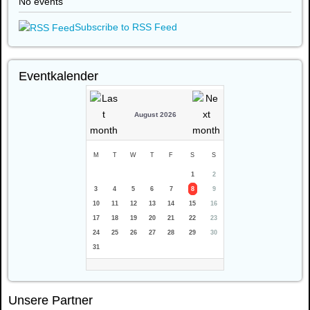
No events
Subscribe to RSS Feed
Eventkalender
August 2026
M
T
W
T
F
S
S
1
2
3
4
5
6
7
8
9
10
11
12
13
14
15
16
17
18
19
20
21
22
23
24
25
26
27
28
29
30
31
Unsere Partner