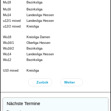
Mu18
Bezirksliga
Mu16
Bezirksliga
Mu14
Landesliga Hessen
u12/1 mixed
Landesliga Hessen
u12/2 mixed
Kreisliga
Wu18
Kreisliga Damen
Wu16/1
Oberliga Hessen
Wu16/2
Bezirksliga
Wu14
Landesliga Hessen
Wu12
Bezirksliga
U10 mixed
Kreisliga
Zurück
Weiter
Nächste Termine