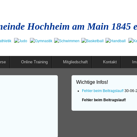
einde Hochheim am Main 1845 e
rse
Online Training
Mitgliedschaft
Kontakt
Im
Wichtige Infos!
Fehler beim Beitragslauf!
30-06-
Fehler beim Beitragslauf!