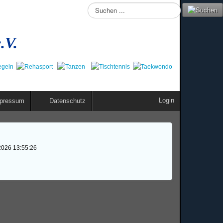
Suchen
...
.V.
Login
pressum
Datenschutz
2026 13:55:26