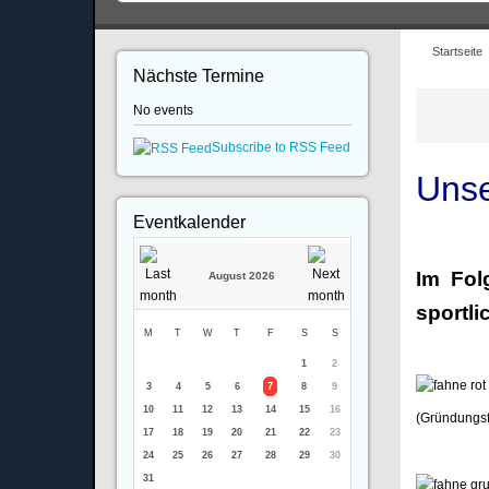
Startseite
Nächste Termine
No events
Subscribe to RSS Feed
Unse
Eventkalender
Im Fol
August 2026
sportli
M
T
W
T
F
S
S
1
2
3
4
5
6
7
8
9
10
11
12
13
14
15
16
(Gründungs
17
18
19
20
21
22
23
24
25
26
27
28
29
30
31