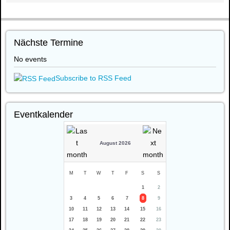
Nächste Termine
No events
Subscribe to RSS Feed
Eventkalender
August 2026
M
T
W
T
F
S
S
1
2
3
4
5
6
7
8
9
10
11
12
13
14
15
16
17
18
19
20
21
22
23