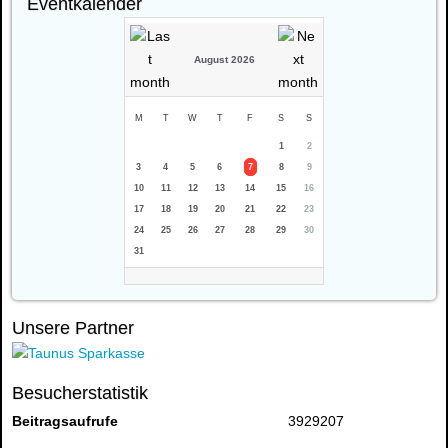
Eventkalender
August 2026
M
T
W
T
F
S
S
1
2
3
4
5
6
7
8
9
10
11
12
13
14
15
16
17
18
19
20
21
22
23
24
25
26
27
28
29
30
31
Unsere Partner
Besucherstatistik
Beitragsaufrufe
3929207