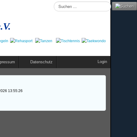
Suchen
...
.V.
Login
pressum
Datenschutz
2026 13:55:26