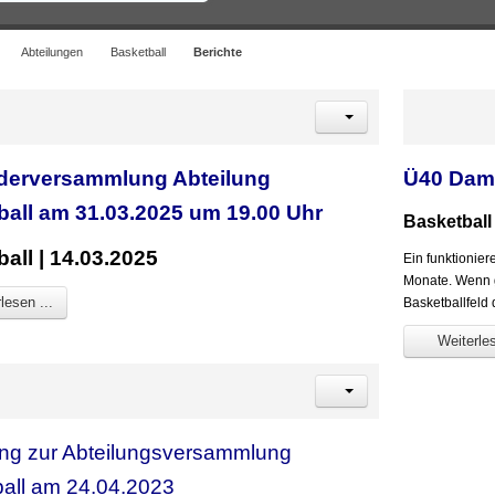
Abteilungen
Basketball
Berichte
ederversammlung Abteilung
Ü40 Dame
ball am 31.03.2025 um 19.00 Uhr
Basketball 
all | 14.03.2025
Ein funktionie
Monate. Wenn g
lesen ...
Basketballfeld 
Weiterles
ng zur Abteilungsversammlung
all am 24.04.2023