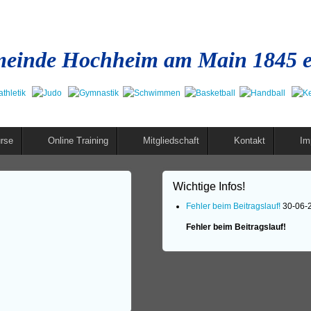
einde Hochheim am Main 1845 e
rse
Online Training
Mitgliedschaft
Kontakt
Im
Wichtige Infos!
Fehler beim Beitragslauf!
30-06-
Fehler beim Beitragslauf!