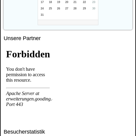
17
18
19
20
21
22
23
24
25
26
27
28
29
30
31
Unsere Partner
Besucherstatistik