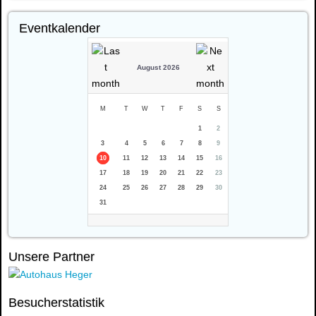
Eventkalender
August 2026
M
T
W
T
F
S
S
1
2
3
4
5
6
7
8
9
10
11
12
13
14
15
16
17
18
19
20
21
22
23
24
25
26
27
28
29
30
31
Unsere Partner
Besucherstatistik