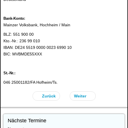
Bank-Konto:
Mainzer Volksbank, Hochheim / Main
BLZ: 551 900 00
Kto.-Nr.: 236 99 010
IBAN: DE24 5519 0000 0023 6990 10
BIC: MVBMDE55XXX
St.-Nr.:
046 25001182/FA Hofheim/Ts.
Zurück
Weiter
Nächste Termine