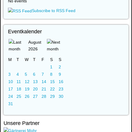
No events
Subscribe to RSS Feed
Eventkalender
August
2026
M
T
W
T
F
S
S
1
2
3
4
5
6
7
8
9
10
11
12
13
14
15
16
17
18
19
20
21
22
23
24
25
26
27
28
29
30
31
Unsere Partner