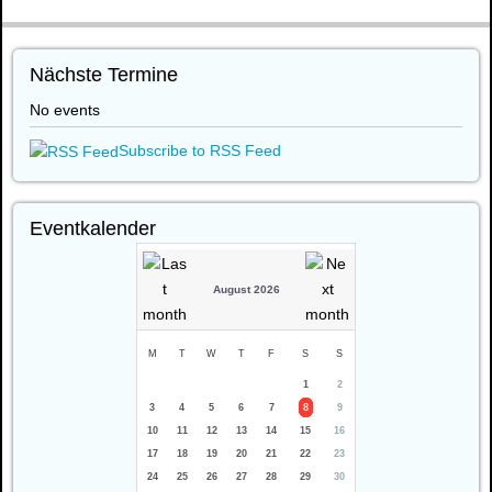
Nächste Termine
No events
Subscribe to RSS Feed
Eventkalender
August 2026
M
T
W
T
F
S
S
1
2
3
4
5
6
7
8
9
10
11
12
13
14
15
16
17
18
19
20
21
22
23
24
25
26
27
28
29
30