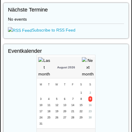
Nächste Termine
No events
Subscribe to RSS Feed
Eventkalender
August 2026
M
T
W
T
F
S
S
1
2
3
4
5
6
7
8
9
10
11
12
13
14
15
16
17
18
19
20
21
22
23
24
25
26
27
28
29
30
31