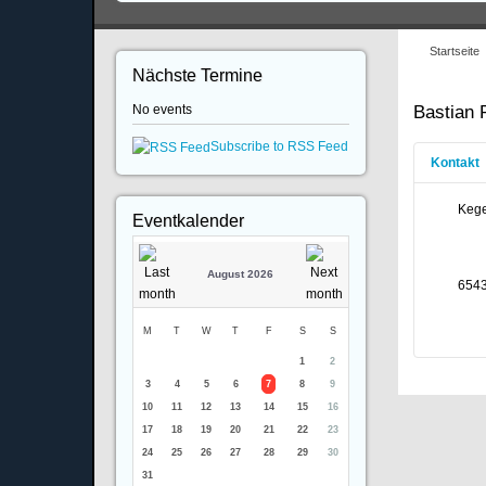
Startseite
Nächste Termine
Bastian 
No events
Subscribe to RSS Feed
Kontakt
Kege
Eventkalender
August 2026
654
M
T
W
T
F
S
S
1
2
3
4
5
6
7
8
9
10
11
12
13
14
15
16
17
18
19
20
21
22
23
24
25
26
27
28
29
30
31