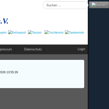
Suchen
...
.V.
Login
pressum
Datenschutz
2026 13:55:26