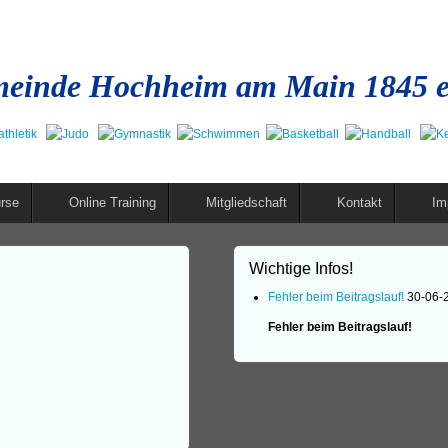
einde Hochheim am Main 1845 e
rse
Online Training
Mitgliedschaft
Kontakt
Im
Wichtige Infos!
Fehler beim Beitragslauf!
30-06-
Fehler beim Beitragslauf!