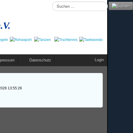
Suchen
...
.V.
Login
pressum
Datenschutz
2026 13:55:26