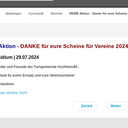
Abteilungen
Gymnastik
Berichte
REWE Aktion - Danke für eure Scheine 
ktion -
DANKE für eure Scheine für Vereine 202
idium | 29.07.2024
ieder und Freunde der Turngemeinde Hochheim/M.,
Dank für euren Einsatz und eure Vereinsscheine!
räsidium.
Zurück
Weiter