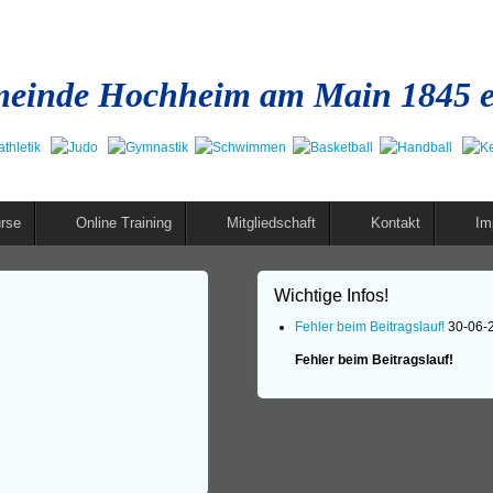
einde Hochheim am Main 1845 e
rse
Online Training
Mitgliedschaft
Kontakt
Im
Wichtige Infos!
Fehler beim Beitragslauf!
30-06-
Fehler beim Beitragslauf!