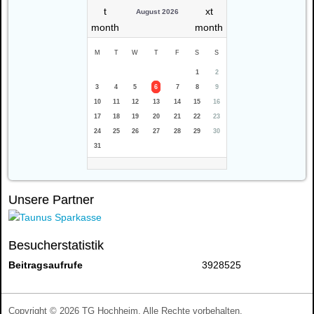
August 2026
M
T
W
T
F
S
S
1
2
3
4
5
6
7
8
9
10
11
12
13
14
15
16
17
18
19
20
21
22
23
24
25
26
27
28
29
30
31
Unsere Partner
Besucherstatistik
Beitragsaufrufe
3928525
Copyright © 2026 TG Hochheim. Alle Rechte vorbehalten.