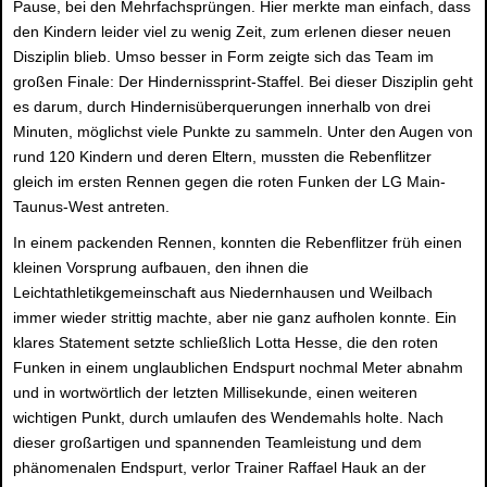
Pause, bei den Mehrfachsprüngen. Hier merkte man einfach, dass
den Kindern leider viel zu wenig Zeit, zum erlenen dieser neuen
Disziplin blieb. Umso besser in Form zeigte sich das Team im
großen Finale: Der Hindernissprint-Staffel. Bei dieser Disziplin geht
es darum, durch Hindernisüberquerungen innerhalb von drei
Minuten, möglichst viele Punkte zu sammeln. Unter den Augen von
rund 120 Kindern und deren Eltern, mussten die Rebenflitzer
gleich im ersten Rennen gegen die roten Funken der LG Main-
Taunus-West antreten.
In einem packenden Rennen, konnten die Rebenflitzer früh einen
kleinen Vorsprung aufbauen, den ihnen die
Leichtathletikgemeinschaft aus Niedernhausen und Weilbach
immer wieder strittig machte, aber nie ganz aufholen konnte. Ein
klares Statement setzte schließlich Lotta Hesse, die den roten
Funken in einem unglaublichen Endspurt nochmal Meter abnahm
und in wortwörtlich der letzten Millisekunde, einen weiteren
wichtigen Punkt, durch umlaufen des Wendemahls holte. Nach
dieser großartigen und spannenden Teamleistung und dem
phänomenalen Endspurt, verlor Trainer Raffael Hauk an der