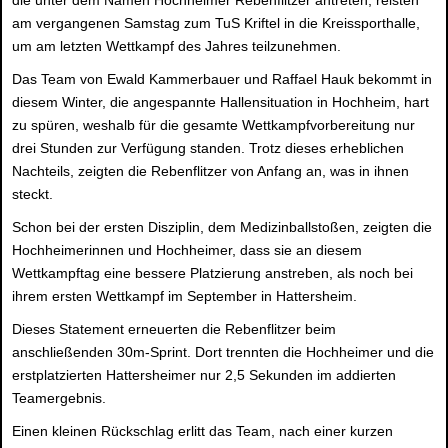
die unter dem Namen Hochheimer Rebenflitzer antreten, reisten
am vergangenen Samstag zum TuS Kriftel in die Kreissporthalle,
um am letzten Wettkampf des Jahres teilzunehmen.
Das Team von Ewald Kammerbauer und Raffael Hauk bekommt in
diesem Winter, die angespannte Hallensituation in Hochheim, hart
zu spüren, weshalb für die gesamte Wettkampfvorbereitung nur
drei Stunden zur Verfügung standen. Trotz dieses erheblichen
Nachteils, zeigten die Rebenflitzer von Anfang an, was in ihnen
steckt.
Schon bei der ersten Disziplin, dem Medizinballstoßen, zeigten die
Hochheimerinnen und Hochheimer, dass sie an diesem
Wettkampftag eine bessere Platzierung anstreben, als noch bei
ihrem ersten Wettkampf im September in Hattersheim.
Dieses Statement erneuerten die Rebenflitzer beim
anschließenden 30m-Sprint. Dort trennten die Hochheimer und die
erstplatzierten Hattersheimer nur 2,5 Sekunden im addierten
Teamergebnis.
Einen kleinen Rückschlag erlitt das Team, nach einer kurzen