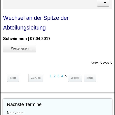
Wechsel an der Spitze der
Abteilungsleitung
Schwimmen | 07.04.2017
Weiterlesen ...
Seite 5 von 5
1
2
3
4
5
Start
Zurück
Weiter
Ende
Nächste Termine
No events