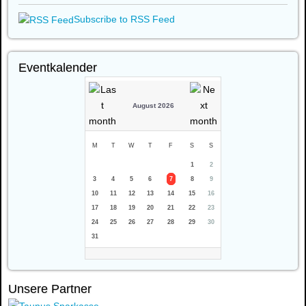
Subscribe to RSS Feed
Eventkalender
August 2026
M
T
W
T
F
S
S
1
2
3
4
5
6
7
8
9
10
11
12
13
14
15
16
17
18
19
20
21
22
23
24
25
26
27
28
29
30
31
Unsere Partner