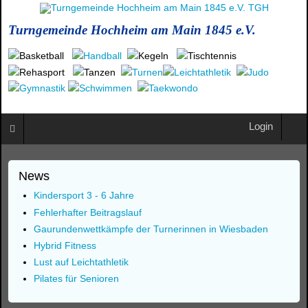
Turngemeinde Hochheim am Main 1845 e.V.
Login
News
Kindersport 3 - 6 Jahre
Fehlerhafter Beitragslauf
Gaurundenwettkämpfe der Turnerinnen in Wiesbaden
Hybrid Fitness
Lust auf Leichtathletik
Pilates für Senioren