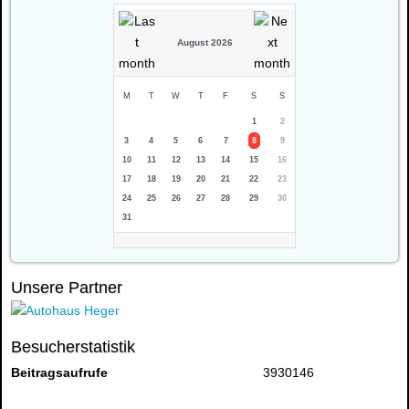
August 2026
M
T
W
T
F
S
S
1
2
3
4
5
6
7
8
9
10
11
12
13
14
15
16
17
18
19
20
21
22
23
24
25
26
27
28
29
30
31
Unsere Partner
Besucherstatistik
Beitragsaufrufe
3930146