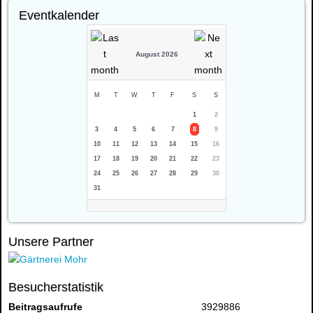
Eventkalender
August 2026
M
T
W
T
F
S
S
1
2
3
4
5
6
7
8
9
10
11
12
13
14
15
16
17
18
19
20
21
22
23
24
25
26
27
28
29
30
31
Unsere Partner
Besucherstatistik
Beitragsaufrufe
3929886