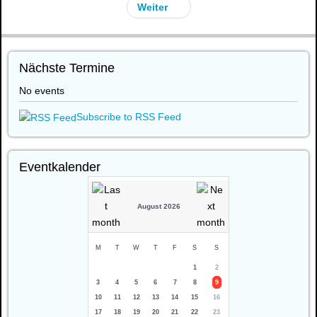
Weiter
Nächste Termine
No events
Subscribe to RSS Feed
Eventkalender
August 2026
M
T
W
T
F
S
S
1
2
3
4
5
6
7
8
9
10
11
12
13
14
15
16
17
18
19
20
21
22
23